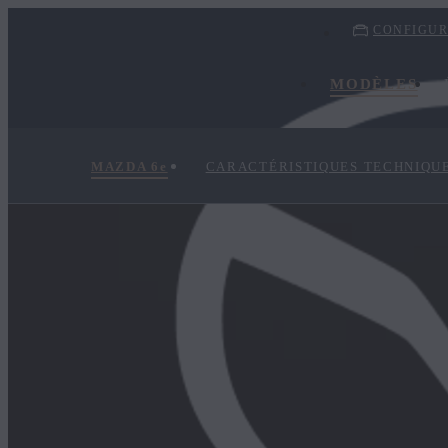
CONFIGU
MODÈLES
MAZDA 6
e
CARACTÉRISTIQUES TECHNIQU