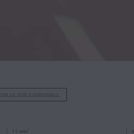
VOIR LE STOCK DISPONIBLE
15
min²