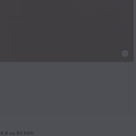
68,8 ou 80
kWh