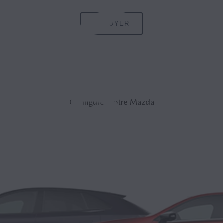
ENVOYER
Configurez votre Mazda