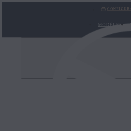
CONFIGUR
MODÈLES