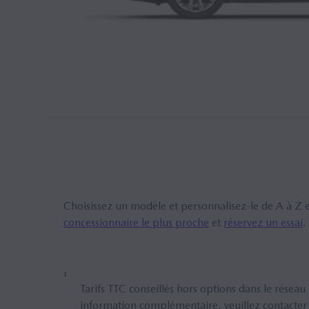
Choisissez un modèle et personnalisez-le de A à Z en 
concessionnaire le plus proche
et
réservez un essai
.
1
Tarifs TTC conseillés hors options dans le rés
information complémentaire, veuillez contacte