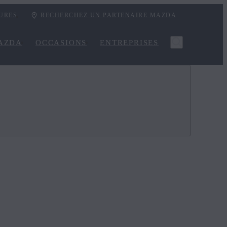
URES
RECHERCHEZ UN PARTENAIRE MAZDA
AZDA
OCCASIONS
ENTREPRISES